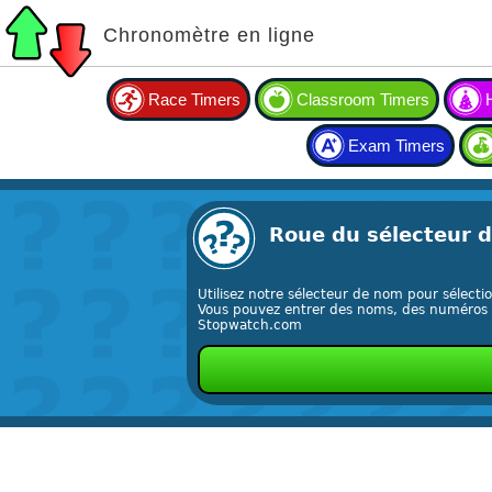
Chronomètre en ligne
Race Timers
Classroom Timers
Exam Timers
Roue du sélecteur d
Utilisez notre sélecteur de nom pour sélectio
Vous pouvez entrer des noms, des numéros ou
Stopwatch.com