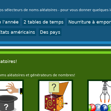
nos sélecteurs de noms aléatoires - pour vous donner quelques 
e l'année
2 tables de temps
Nourriture à empor
États américains
Des pays
atoires!
oms aléatoires et générateurs de nombres!