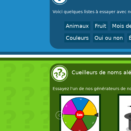
Voici quelques listes à essayer avec 
Animaux
Fruit
Mois d
Couleurs
Oui ou non
Cueilleurs de noms alé
Essayez l'un de nos générateurs de n