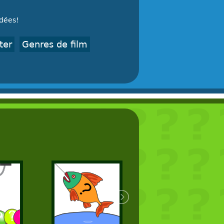
idées!
ter
Genres de film