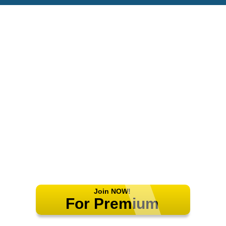
Join NOW!
For Premium
Features!