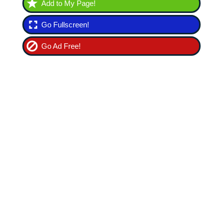
Add to My Page!
Go Fullscreen!
Go Ad Free!