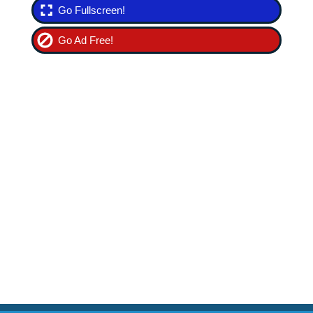
Go Fullscreen!
Go Ad Free!