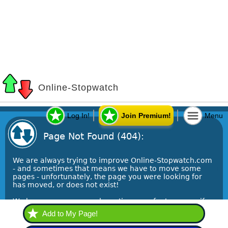
Add to My Page!