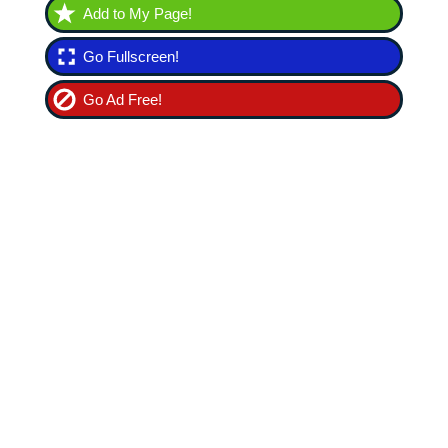
Add to My Page!
Go Fullscreen!
Go Ad Free!