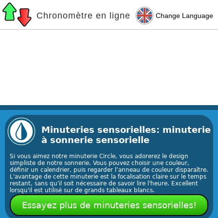
Chronomètre en ligne
Change Language
Minuteries sensorielles: minuterie
à sonnerie sensorielle
Si vous aimez notre minuterie Circle, vous adorerez le design
simpliste de notre sonnerie. Vous pouvez choisir une couleur,
définir un calendrier, puis regarder l’anneau de couleur disparaître.
L'avantage de cette minuterie est la focalisation claire sur le temps
restant, sans qu'il soit nécessaire de savoir lire l'heure. Excellent
lorsqu'il est utilisé sur de grands tableaux blancs.
Essayez plus de minuteries sensorielles!