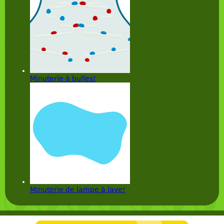
Minuterie à bulles!
Minuterie de lampe à lave!