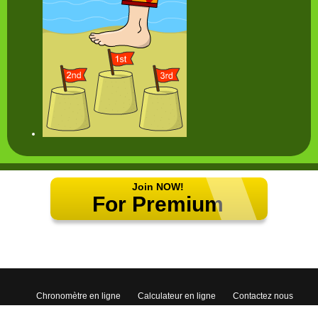
Join NOW!
For Premium
Features!
Chronomètre en ligne
Calculateur en ligne
Contactez nous