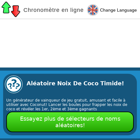
Chronomètre en ligne
Change Language
Aléatoire Noix De Coco Timide!
Un générateur de vainqueur de jeu gratuit, amusant et facile à
utiliser avec Coconut! Lancer les boules pour frapper les noix de
coco et révéler les 1er, 2ème et 3ème gagnants
Essayez plus de sélecteurs de noms
aléatoires!