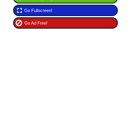
Go Fullscreen!
Go Ad Free!