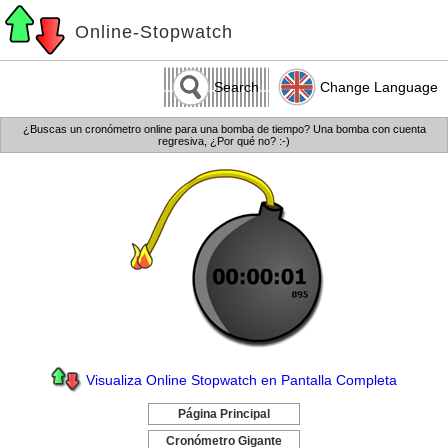
Online-Stopwatch
Search
Change Language
¿Buscas un cronómetro online para una bomba de tiempo? Una bomba con cuenta
regresiva, ¿Por qué no? :-)
Visualiza Online Stopwatch en Pantalla Completa
Página Principal
-
Cronómetro Gigante