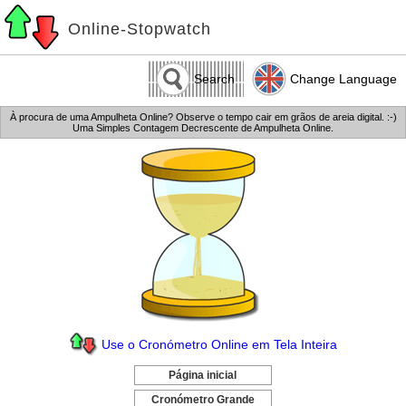
Online-Stopwatch
Search
Change Language
À procura de uma Ampulheta Online? Observe o tempo cair em grãos de areia digital. :-)
Uma Simples Contagem Decrescente de Ampulheta Online.
Use o Cronómetro Online em Tela Inteira
Página inicial
-
Cronómetro Grande